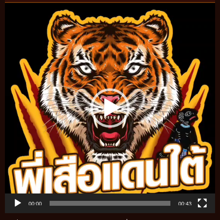
Video
Player
00:00
00:43