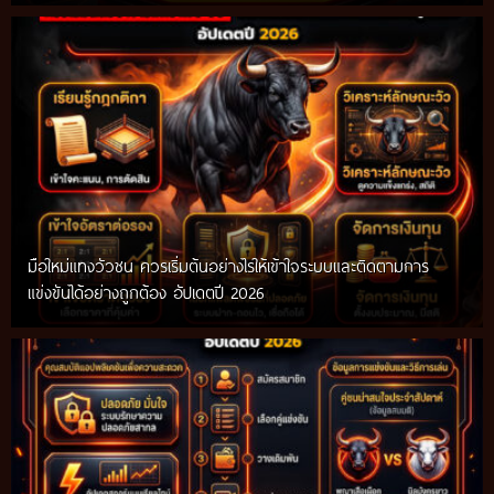
มือใหม่แทงวัวชน ควรเริ่มต้นอย่างไรให้เข้าใจระบบและติดตามการ
แข่งขันได้อย่างถูกต้อง อัปเดตปี 2026