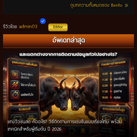
ดูบทความทั้งหมดของ Bento
admin03
รีวิวโดย
Editor
อัพเดทล่าสุด
แทงวัวชนสด คืออะไร? วิธีติดตามการแข่งขันแบบเรียลไทม์ พร้อม
เทคนิคสำหรับผู้เริ่มต้น ปี 2026