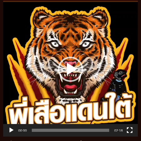
Video
Player
00:00
02:18