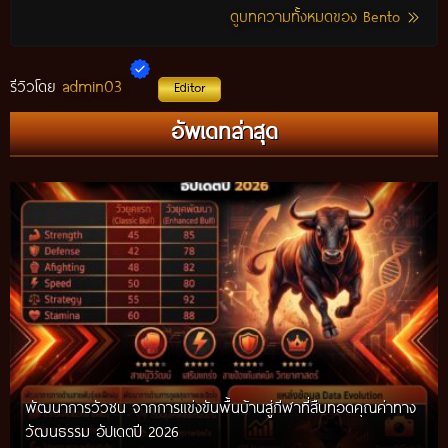
ดูบทความทั้งหมดของ Bento
admin03
รีวิวโดย
Editor
กติกาวัวชนสมัยก่อน วิถีการแข่งขันดั้งเดิมที่สืบทอดผ่านภูมิปัญญา
อัพเดทล่าสุด
ท้องถิ่น อัปเดตปี 2026
พัฒนาการวัวชน จากการแข่งขันพื้นบ้านสู่กีฬาที่สืบทอดคุณค่าทาง
วัฒนธรรม อัปเดตปี 2026