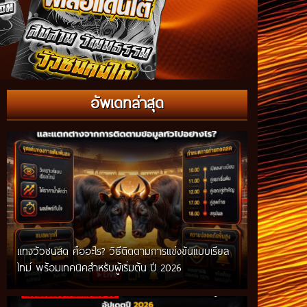
อัพเดทล่าสุด
แทงวัวชนสด คืออะไร? วิธีติดตามการแข่งขันแบบเรียล
ไทม์ พร้อมเทคนิคสำหรับผู้เริ่มต้น ปี 2026