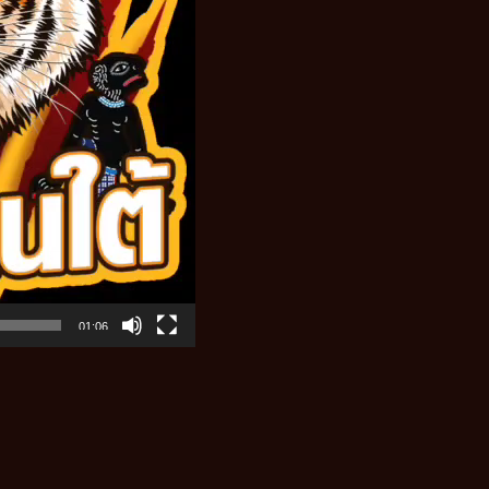
01:06