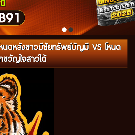
หนดหลังขาวมีชัยทรัพย์บัญมี VS โหนด
ักขวัญใจสาวใต้