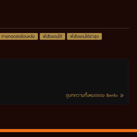
ถ่ายทอดสดย้อนหลัง
พี่เสือแดนใต้
พี่เสือแดนใต้ล่าสุด
ดูบทความทั้งหมดของ Bento