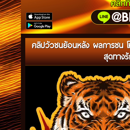
คลิปวัวชนย้อนหลัง ผลการชน โ
สุดทางร
Video
Player