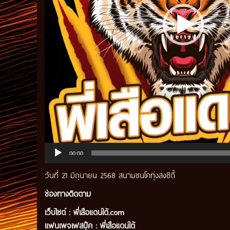
00:00
วันที่ 21 มิถุนายน 2568 สนามชนโคทุ่งสงซิตี้
ช่องทางติดตาม
เว็บไซต์ :
พี่เสือแดนใต้.com
แฟนเพจเฟสบุ๊ค
:
พี่เสือ
แดนใต้