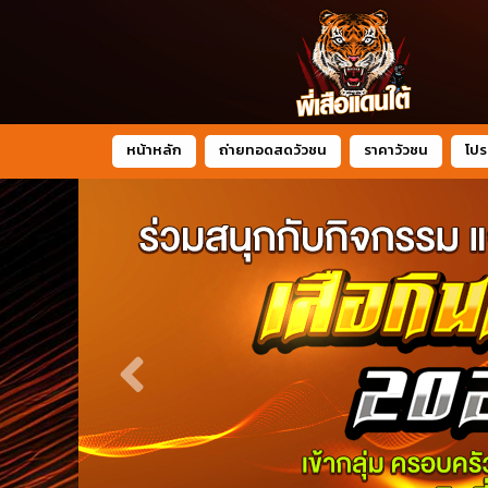
หน้าหลัก
ถ่ายทอดสดวัวชน
ราคาวัวชน
โปร