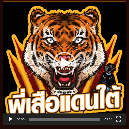
Video
Player
00:00
02:14