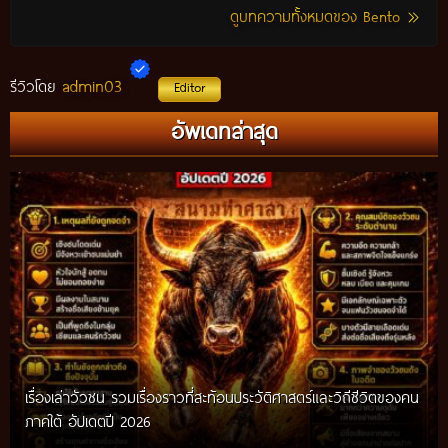
ดูบทความทั้งหมดของ Bento
admin03
รีวิวโดย
Editor
อัพเดทล่าสุด
เรื่องเล่าวัวชน รวมเรื่องราวที่สะท้อนประวัติศาสตร์และวิถีชีวิตของคน
ภาคใต้ อัปเดตปี 2026