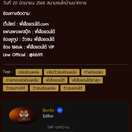
วันที่ 20 มิถุนายน 2568 สนามชนโคบ้านนาทราย
ช่องทางติดตาม
เว็บไซต์ :
พี่เสือแดนใต้.com
แฟนเพจเฟสบุ๊ค
:
พี่เสือ
แดนใต้
ช่องยูทูป
:
วัวชน พี่เสือแดนใต้
ช่อง tiktok :
พี่เสือแดนใต้ VIP
Line Official :
@bb911
Tags :
คลิปย้อนหลัง
คลิปวัวชนย้อนหลัง
ถ่ายทอดสด
ถ่ายทอดสดย้อนหลัง
พี่เสือแดนใต้
พี่เสือแดนใต้ล่าสุด
วัวชนภาคใต้
วัวชนย้อนหลัง
วัวชนแดนใต้
Bento
Editor
1341 บทความ