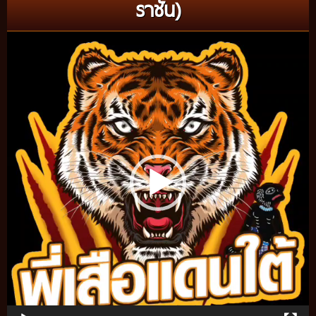
ราชัน)
Video
Player