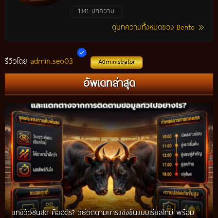
1341 บทความ
ดูบทความทั้งหมดของ Bento
admin.seo03
รีวิวโดย
Administrator
อัพเดทล่าสุด
แทงวัวชนสด คืออะไร? วิธีติดตามการแข่งขันแบบเรียลไทม์ พร้อม