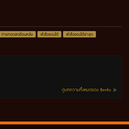
ถ่ายทอดสดย้อนหลัง
พี่เสือแดนใต้
พี่เสือแดนใต้ล่าสุด
ดูบทความทั้งหมดของ Bento