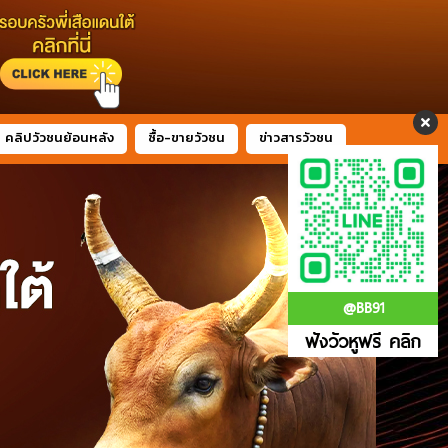
คลิปวัวชนย้อนหลัง
ซื้อ-ขายวัวชน
ข่าวสารวัวชน
@BB91
ฟังวัวหูฟรี คลิก