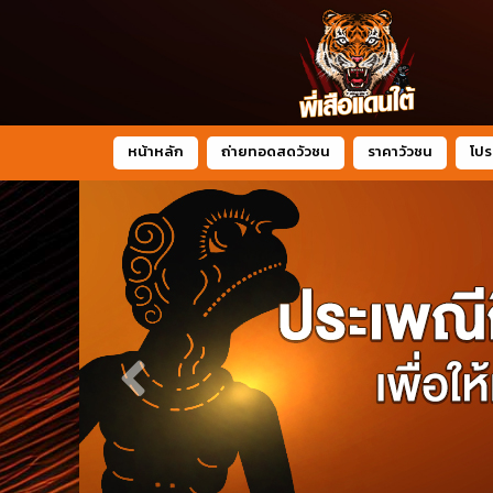
หน้าหลัก
ถ่ายทอดสดวัวชน
ราคาวัวชน
โปร