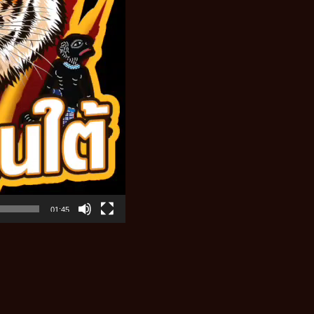
01:45