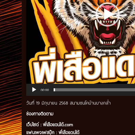
00:00
วันที่ 19 มิถุนายน 2568 สนามชนโคบ้านบางกล่ำ
ช่องทางติดตาม
เว็บไซต์ :
พี่เสือแดนใต้.com
แฟนเพจเฟสบุ๊ค
:
พี่เสือ
แดนใต้