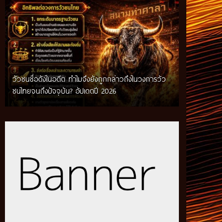
วัวชนชื่อดังในอดีต ทำไมจึงยังถูกกล่าวถึงในวงการวัว
กติกาวัวชนสมัยก่อน วิถีการแข่งขันดั้งเดิมที่สืบทอด
ชนไทยจนถึงปัจจุบัน? อัปเดตปี 2026
ผ่านภูมิปัญญาท้องถิ่น อัปเดตปี 2026