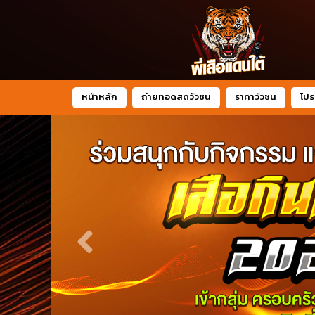
หน้าหลัก
ถ่ายทอดสดวัวชน
ราคาวัวชน
โปร