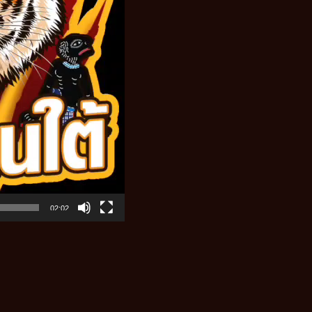
02:02