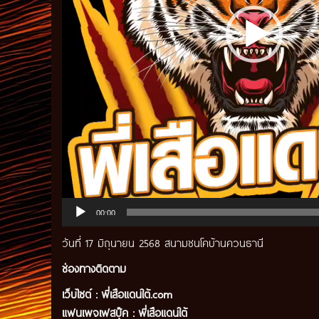
00:00
วันที่ 17 มิถุนายน 2568 สนามชนโคบ้านควนธานี
ช่องทางติดตาม
เว็บไซต์ :
พี่เสือแดนใต้.com
แฟนเพจเฟสบุ๊ค
:
พี่เสือ
แดนใต้