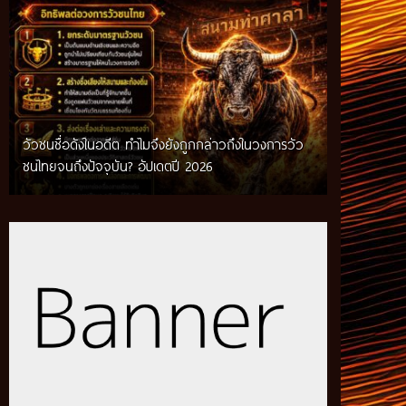
วัวชนชื่อดังในอดีต ทำไมจึงยังถูกกล่าวถึงในวงการวัว
กติกาวัวชนสมัยก่อน วิถีการแข่งขันดั้งเดิมที่สืบทอด
ชนไทยจนถึงปัจจุบัน? อัปเดตปี 2026
ผ่านภูมิปัญญาท้องถิ่น อัปเดตปี 2026