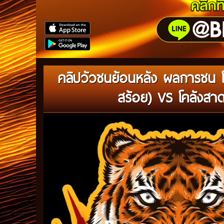
คลิปวัวชนย้อนหลัง ผลการชน 
สร้อย) VS โคลังสา
Video
Player