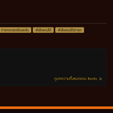
ถ่ายทอดสดย้อนหลัง
พี่เสือแดนใต้
พี่เสือแดนใต้ล่าสุด
ดูบทความทั้งหมดของ Bento