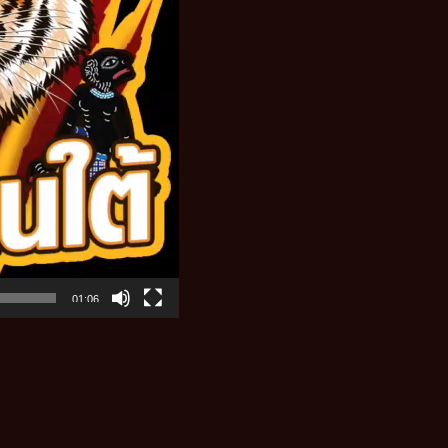
01:06