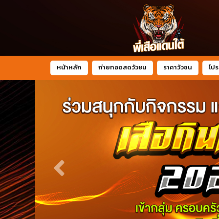
หน้าหลัก
ถ่ายทอดสดวัวชน
ราคาวัวชน
โปร