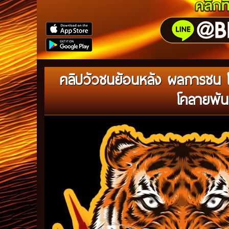
คลิปวัวชนย้อนหลัง ผลการชน 
โคลายพัน
Video
Player