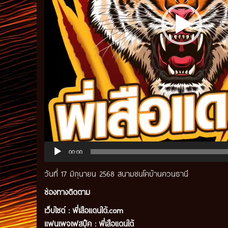
00:00
วันที่ 17 มิถุนายน 2568 สนามชนโคบ้านควนธานี
ช่องทางติดตาม
เว็บไซต์ :
พี่เสือแดนใต้.com
แฟนเพจเฟสบุ๊ค
:
พี่เสือ
แดนใต้