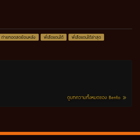
ถ่ายทอดสดย้อนหลัง
พี่เสือแดนใต้
พี่เสือแดนใต้ล่าสุด
ดูบทความทั้งหมดของ Bento