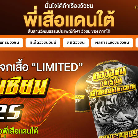
แกรมวัวชน
ทีเด็ดวัวชนวันนี้
สถิติวัวชน
ผลการแข่งขันวัวชน