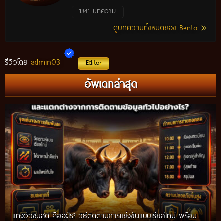
1341 บทความ
ดูบทความทั้งหมดของ Bento
admin03
รีวิวโดย
Editor
อัพเดทล่าสุด
แทงวัวชนสด คืออะไร? วิธีติดตามการแข่งขันแบบเรียลไทม์ พร้อม