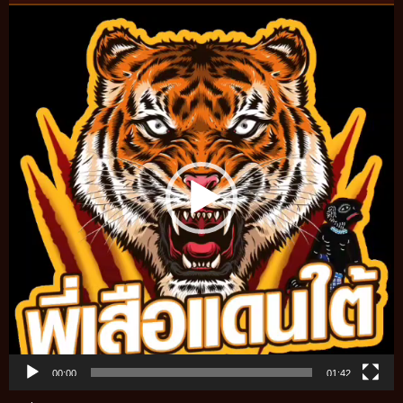
Video
Player
00:00
01:42