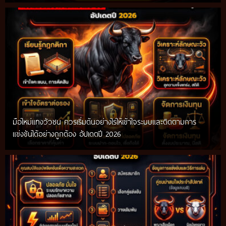
มือใหม่แทงวัวชน ควรเริ่มต้นอย่างไรให้เข้าใจระบบและติดตามการ
แข่งขันได้อย่างถูกต้อง อัปเดตปี 2026