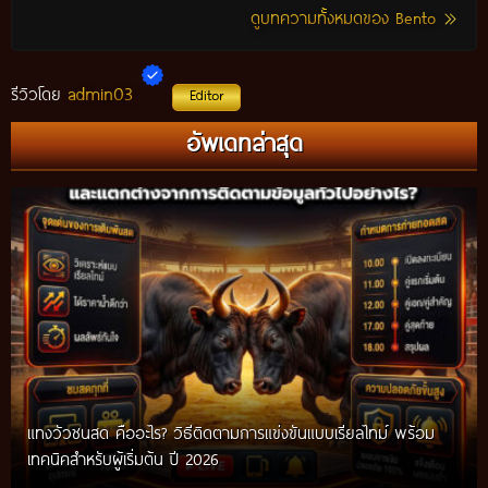
ดูบทความทั้งหมดของ Bento
admin03
รีวิวโดย
Editor
อัพเดทล่าสุด
แทงวัวชนสด คืออะไร? วิธีติดตามการแข่งขันแบบเรียลไทม์ พร้อม
เทคนิคสำหรับผู้เริ่มต้น ปี 2026