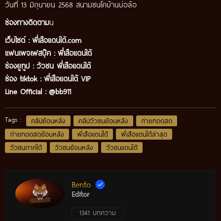
วันที่ 13 มิถุนายน 2568 สนามชนโคบ้านบ่อล้อ
ช่องทางติดตาม
น
เว็บไซต์ :
พี่เสือแดนใต้.com
แฟนเพจเฟสบุ๊ค
:
พี่เสือ
แดนใต้
ช่องยูทูป
:
วัวชน พี่เสือแดนใต้
ช่อง tiktok :
พี่เสือแดนใต้ VIP
Line Official :
@bb911
Tags :
คลิปย้อนหลัง
คลิปวัวชนย้อนหลัง
ถ่ายทอดสด
ถ่ายทอดสดย้อนหลัง
พี่เสือแดนใต้
พี่เสือแดนใต้ล่าสุด
วัวชนภาคใต้
วัวชนย้อนหลัง
วัวชนแดนใต้
Bento
Editor
1341 บทความ