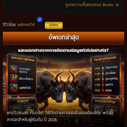
ดูบทความทั้งหมดของ Bento
admin04
รีวิวโดย
Editor
อัพเดทล่าสุด
แทงวัวชนสด คืออะไร? วิธีติดตามการแข่งขันแบบเรียลไทม์ พร้อม
เทคนิคสำหรับผู้เริ่มต้น ปี 2026