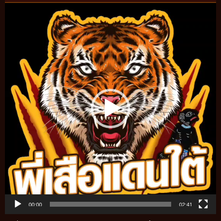
Video
Player
00:00
02:41