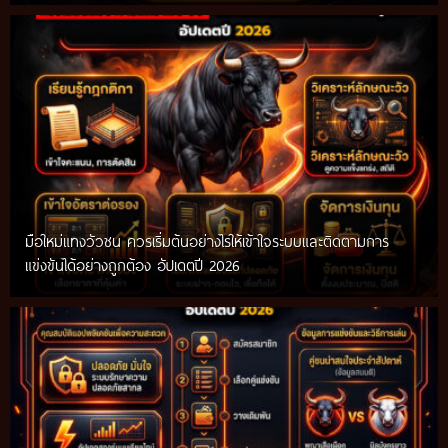
มือใหม่แทงวัวชน ควรเริ่มต้นอย่างไรให้เข้าใจระบบและติดตามการ
แข่งขันได้อย่างถูกต้อง อัปเดตปี 2026