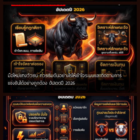
มือใหม่แทงวัวชน ควรเริ่มต้นอย่างไรให้เข้าใจระบบและติดตามการ
แข่งขันได้อย่างถูกต้อง อัปเดตปี 2026