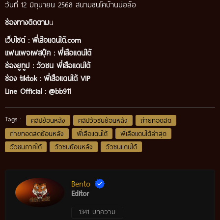
วันที่ 12 มิถุนายน 2568 สนามชนโคบ้านบ่อล้อ
ช่องทางติดตาม
น
เว็บไซต์ :
พี่เสือแดนใต้.com
แฟนเพจเฟสบุ๊ค
:
พี่เสือ
แดนใต้
ช่องยูทูป
:
วัวชน พี่เสือแดนใต้
ช่อง tiktok :
พี่เสือแดนใต้ VIP
Line Official :
@bb911
Tags :
คลิปย้อนหลัง
คลิปวัวชนย้อนหลัง
ถ่ายทอดสด
ถ่ายทอดสดย้อนหลัง
พี่เสือแดนใต้
พี่เสือแดนใต้ล่าสุด
วัวชนภาคใต้
วัวชนย้อนหลัง
วัวชนแดนใต้
Bento
Editor
1341 บทความ