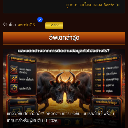
ดูบทความทั้งหมดของ Bento
admin03
รีวิวโดย
Editor
อัพเดทล่าสุด
แทงวัวชนสด คืออะไร? วิธีติดตามการแข่งขันแบบเรียลไทม์ พร้อม
เทคนิคสำหรับผู้เริ่มต้น ปี 2026