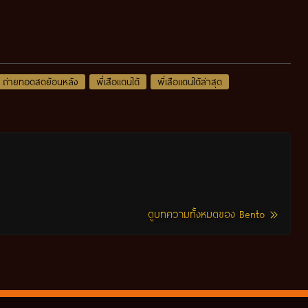
ถ่ายทอดสดย้อนหลัง
พี่เสือแดนใต้
พี่เสือแดนใต้ล่าสุด
ดูบทความทั้งหมดของ Bento