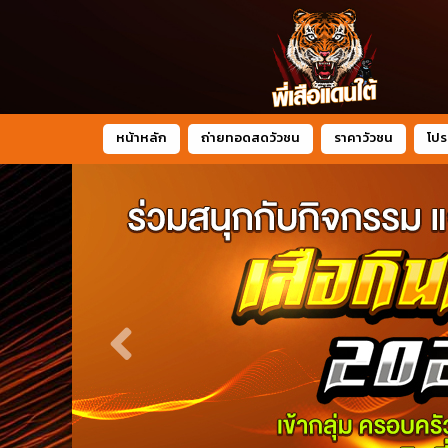
หน้าหลัก
ถ่ายทอดสดวัวชน
ราคาวัวชน
โปร