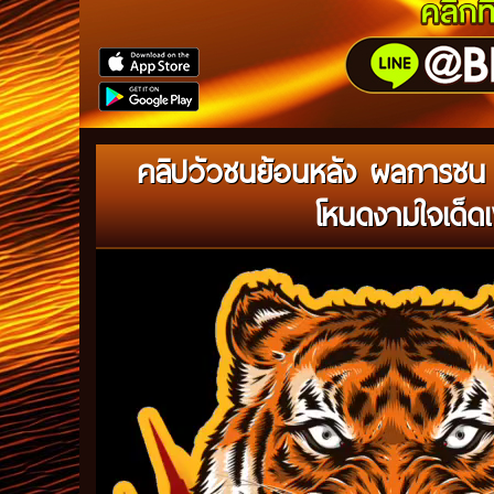
คลิปวัวชนย้อนหลัง ผลการช
โหนดงามใจเด็ด
Video
Player