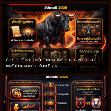
มือใหม่แทงวัวชน ควรเริ่มต้นอย่างไรให้เข้าใจระบบและติดตามการ
แข่งขันได้อย่างถูกต้อง อัปเดตปี 2026