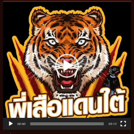
Video
Player
00:00
03:12