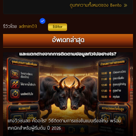
ดูบทความทั้งหมดของ Bento
admin03
รีวิวโดย
Editor
อัพเดทล่าสุด
แทงวัวชนสด คืออะไร? วิธีติดตามการแข่งขันแบบเรียลไทม์ พร้อม
เทคนิคสำหรับผู้เริ่มต้น ปี 2026